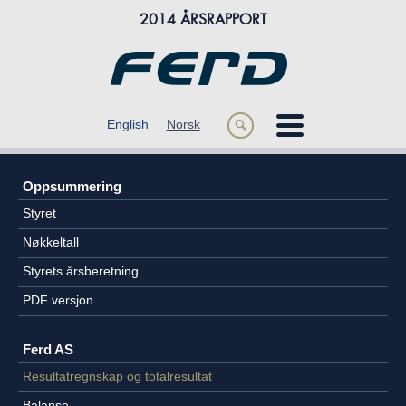
2014 ÅRSRAPPORT
m
English
Norsk
s
ÅRET 2014
Oppsummering
OM FERD
Styret
FORRETNINGSOMRÅDER
Nøkkeltall
Styrets årsberetning
FINANSIELL INFORMASJON
PDF versjon
Ferd AS
Resultatregnskap og totalresultat
Balanse