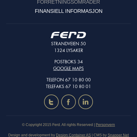
FORRETNINGSOMRÅDER
FINANSIELL INFORMASJON
STRANDVEIEN 50
1324 LYSAKER
POSTBOKS 34
GOOGLE MAPS
TELEFON 67 10 80 00
TELEFAKS 67 10 80 01
t
f
i
© Copyright 2015 Ferd. All rights Reserved |
Personvern
Design and development by
Design Container AS
| CMS by
Snapper Net