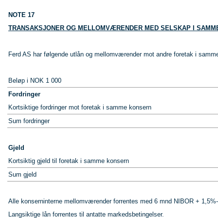
NOTE 17
TRANSAKSJONER OG MELLOMVÆRENDER MED SELSKAP I SAMM
Ferd AS har følgende utlån og mellomværender mot andre foretak i samm
Beløp i NOK 1 000
Fordringer
Kortsiktige fordringer mot foretak i samme konsern
Sum fordringer
Gjeld
Kortsiktig gjeld til foretak i samme konsern
Sum gjeld
Alle konserninterne mellomværender forrentes med 6 mnd NIBOR + 1,5%
Langsiktige lån forrentes til antatte markedsbetingelser.