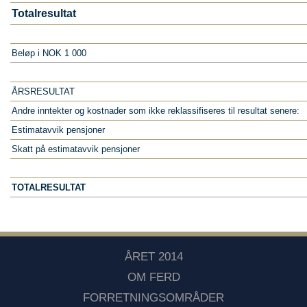
Totalresultat
Beløp i NOK 1 000
ÅRSRESULTAT
Andre inntekter og kostnader som ikke reklassifiseres til resultat senere:
Estimatavvik pensjoner
Skatt på estimatavvik pensjoner
TOTALRESULTAT
ÅRET 2014
OM FERD
FORRETNINGSOMRÅDER