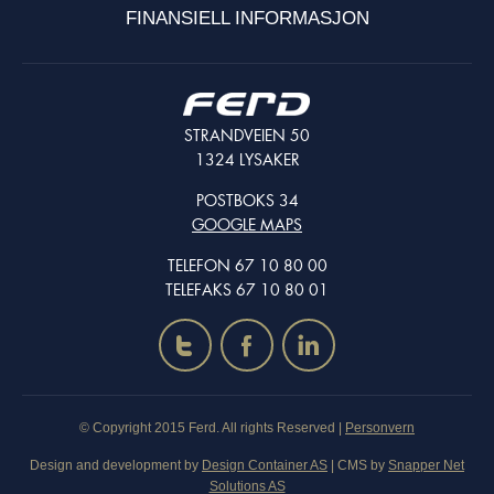
FINANSIELL INFORMASJON
STRANDVEIEN 50
1324 LYSAKER
POSTBOKS 34
GOOGLE MAPS
TELEFON 67 10 80 00
TELEFAKS 67 10 80 01
t
f
i
© Copyright 2015 Ferd. All rights Reserved |
Personvern
Design and development by
Design Container AS
| CMS by
Snapper Net
Solutions AS