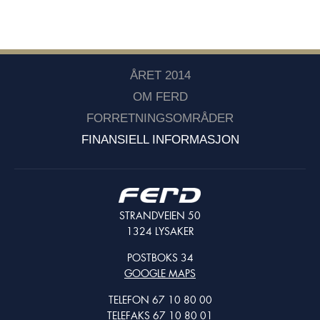
ÅRET 2014
OM FERD
FORRETNINGSOMRÅDER
FINANSIELL INFORMASJON
STRANDVEIEN 50
1324 LYSAKER
POSTBOKS 34
GOOGLE MAPS
TELEFON 67 10 80 00
TELEFAKS 67 10 80 01