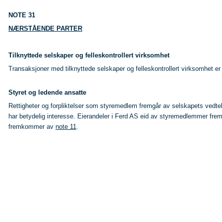
NOTE 31
NÆRSTÅENDE PARTER
Tilknyttede selskaper og felleskontrollert virksomhet
Transaksjoner med tilknyttede selskaper og felleskontrollert virksomhet er
Styret og ledende ansatte
Rettigheter og forpliktelser som styremedlem fremgår av selskapets vedtek
har betydelig interesse. Eierandeler i Ferd AS eid av styremedlemmer f
fremkommer av
note 11
.