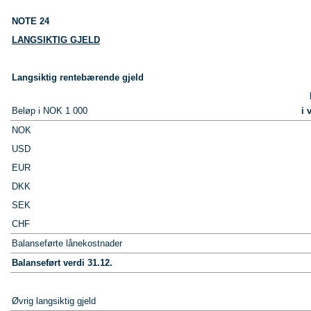
NOTE 24
LANGSIKTIG GJELD
Langsiktig rentebærende gjeld
Beløp i NOK 1 000
i 
NOK
USD
EUR
DKK
SEK
CHF
Balanseførte lånekostnader
Balanseført verdi 31.12.
Øvrig langsiktig gjeld