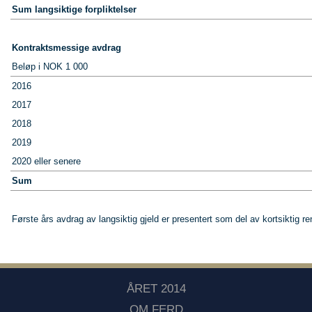
Sum langsiktige forpliktelser
Kontraktsmessige avdrag
Beløp i NOK 1 000
2016
2017
2018
2019
2020 eller senere
Sum
Første års avdrag av langsiktig gjeld er presentert som del av kortsiktig r
ÅRET 2014
OM FERD