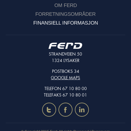
OM FERD
FORRETNINGSOMRÅDER
FINANSIELL INFORMASJON
STRANDVEIEN 50
1324 LYSAKER
POSTBOKS 34
GOOGLE MAPS
TELEFON 67 10 80 00
TELEFAKS 67 10 80 01
t
f
i