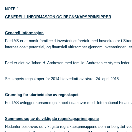
NOTE 1
GENERELL INFORMASJON OG REGNSKAPSPRINSIPPER
Generell informasjon
Ferd AS er et norsk familieeid investeringsforetak med hovedkontor i Stra
internasjonalt potensial, og finansiell virksomhet gjennom investeringer i e
Ferd er eiet av Johan H. Andresen med familie. Andresen er styrets leder.
Selskapets regnskaper for 2014 ble vedtatt av styret 24. april 2015.
Grunnlag for utarbeidelse av regnskapet
Ferd AS avlegger konsernregnskapet i samsvar med ”International Financi
Sammendrag av de viktigste regnskapsprinsippene
Nedenfor beskrives de viktigste regnskapsprinsippene som er benyttet ved