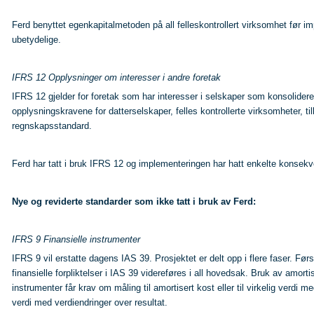
Ferd benyttet egenkapitalmetoden på all felleskontrollert virksomhet før 
ubetydelige.
IFRS 12 Opplysninger om interesser i andre foretak
IFRS 12 gjelder for foretak som har interesser i selskaper som konsolider
opplysningskravene for datterselskaper, felles kontrollerte virksomheter, ti
regnskapsstandard.
Ferd har tatt i bruk IFRS 12 og implementeringen har hatt enkelte konsekv
Nye og reviderte standarder som ikke tatt i bruk av Ferd:
IFRS 9 Finansielle instrumenter
IFRS 9 vil erstatte dagens IAS 39. Prosjektet er delt opp i flere faser. Fø
finansielle forpliktelser i IAS 39 videreføres i all hovedsak. Bruk av amort
instrumenter får krav om måling til amortisert kost eller til virkelig verdi m
verdi med verdiendringer over resultat.